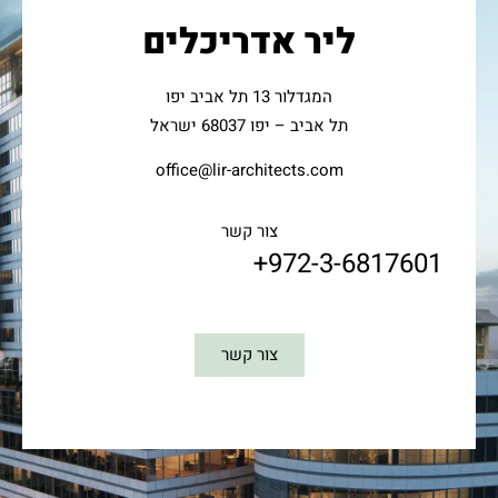
ליר אדריכלים
המגדלור 13 תל אביב יפו
תל אביב – יפו 68037 ישראל
office@lir-architects.com
צור קשר
+972-3-6817601
צור קשר