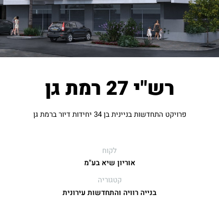
רש"י 27 רמת גן
פרויקט התחדשות בניינית בן 34 יחידות דיור ברמת גן
לקוח
אוריון שיא בע"מ
קטגוריה
בנייה רוויה והתחדשות עירונית