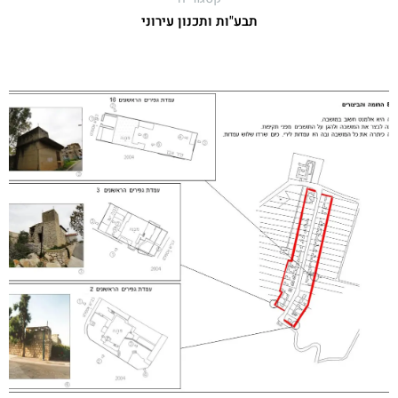
תבע"ות ותכנון עירוני