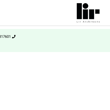
817601