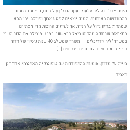
מאת: אדר' דנה ליר אלעני בענף הנדל"ן של היום, ובמיוחד בתחום
ההתחדשות העירונית, יזמים יוצאים למסע ארוך ומורכב. זהו מסע
שמתחיל בחזון גדול על הנייר, אך לעיתים קרובות מדי מסתיים
במציאות שרחוקה מהפוטנציאל הראשוני. כמי שמובילה את הדור השני
במשרד "ליר אדריכלים" – משרד שמשלב 40 שנות ניסיון של הדור
המייסד עם חשיבה תכנונית עכשווית […]
בנייה על מדרון: אומנות ההתמודדות עם טופוגרפיה מאתגרת/ אדר' דגן
ראביד