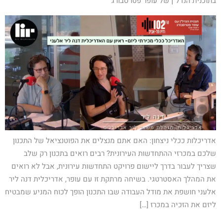
בתוכנית הנדל"ן של עופר פטרסבורג
אדריכלות ככלי ניצחון: האם אתם מנצלים את הפוטנציאל של התכנון
שלכם במכרזי ההתחדשות העירונית? רבים רואים בתכנון רק שלב
שצריך לעבור בדרך ליישום פרויקט התחדשות עירונית, אבל לא רואים
את המהלך האסטרטגי. בשיחה מרתקת זו עם עופר, אדריכלית דנה ליר
אלעני חושפת את מודל העבודה שבו התכנון הופך לכוח המניע שמבטיח
ליזם את הזכיה במכרז […]