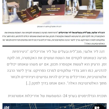
דנה ליר אלעני, מנכ"לית ובעלים של ליר אדריכלים: "היצירתיות
מגיעה כשאנחנו לוקחים את השטח ועושים את האקסטרה, וזה לוקח
זמן. הרעיון הוא לעשות אקטסרה תכנון, אם יש משהו שאנחנו יכולים
להדגיש, כמו רחוב צדדי שלוקחים למרכז הפרויקט. צריך ליצור הרבה
אלטרנטיביות, ואדריכלים צריכים להיות גמישים ויצירתיים ולבחור
מתוך האלטרנטיבות האלה". האם אנחנו בדרך לפקק […]
תוכנית הנדלניסטים בערוץ 24- המשמעות של אדריכלות אסטרטגית