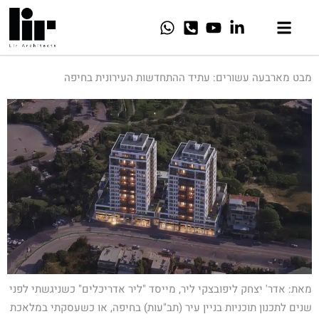
מבט מארבעה עשורים: עתיד ההתחדשות העירונית בחיפה
מאת: אדר' יצחק ליפובצקי ליר, מייסד "ליר אדריכלים" כשניגשתי לפני
שנים לתכנון תוכניות בניין עיר (תב"עות) בחיפה, או כשעסקתי במלאכת