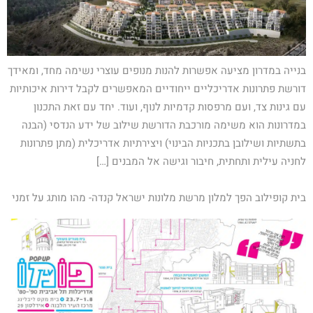
בנייה במדרון מציעה אפשרות להנות מנופים עוצרי נשימה מחד, ומאידך
דורשת פתרונות אדריכליים ייחודיים המאפשרים לקבל דירות איכותיות
עם גינות צד, ועם מרפסות קדמיות לנוף, ועוד. יחד עם זאת התכנון
במדרונות הוא משימה מורכבת הדורשת שילוב של ידע הנדסי (הבנה
בתשתיות ושילובן בתכניות הבינוי) ויצירתיות אדריכלית (מתן פתרונות
לחניה עילית ותחתית, חיבור וגישה אל המבנים […]
בית קופילוב הפך למלון מרשת מלונות ישראל קנדה- מהו מותג על זמני