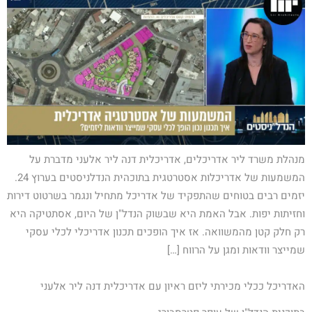
מנהלת משרד ליר אדריכלים, אדריכלית דנה ליר אלעני מדברת על
המשמעות של אדריכלות אסטרטגית בתוכהית הנדלניסטים בערוץ 24.
יזמים רבים בטוחים שהתפקיד של אדריכל מתחיל ונגמר בשרטוט דירות
וחזיתות יפות. אבל האמת היא שבשוק הנדל"ן של היום, אסתטיקה היא
רק חלק קטן מהמשוואה. אז איך הופכים תכנון אדריכלי לכלי עסקי
שמייצר וודאות ומגן על הרווח […]
האדריכל ככלי מכירתי ליזם ראיון עם אדריכלית דנה ליר אלעני