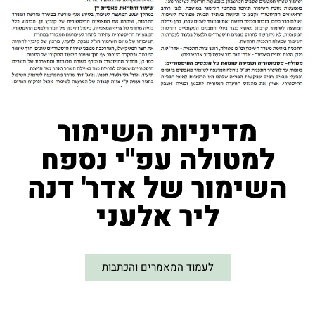
מדיניות השימור
למטולה עפ"י נספח
השימור של אדר' דנה
ליר אלעני
לעמוד המאמרים והכתבות